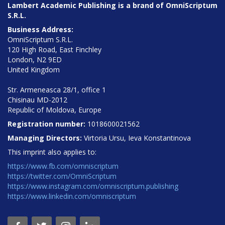
Lambert Academic Publishing is a brand of OmniScriptum
S.R.L.
Business Address:
OmniScriptum S.R.L.
120 High Road, East Finchley
London, N2 9ED
United Kingdom
Str. Armeneasca 28/1, office 1
Chisinau MD-2012
Republic of Moldova, Europe
Registration number:
1018600021562
Managing Directors:
Virtoria Ursu, Ieva Konstantinova
This imprint also applies to:
https://www.fb.com/omniscriptum
https://twitter.com/OmniScriptum
https://www.instagram.com/omniscriptum.publishing
https://www.linkedin.com/omniscriptum