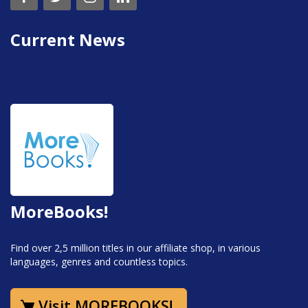
Current News
MoreBooks!
Find over 2,5 million titles in our affiliate shop, in various
languages, genres and countless topics.
Visit MOREBOOKS!