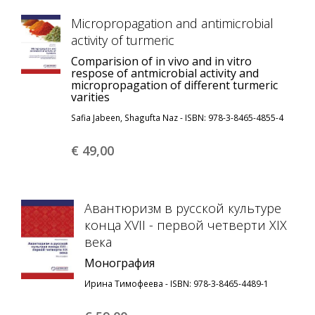
Micropropagation and antimicrobial
activity of turmeric
Comparision of in vivo and in vitro
respose of antmicrobial activity and
micropropagation of different turmeric
varities
Safia Jabeen, Shagufta Naz - ISBN: 978-3-8465-4855-4
€ 49,
00
Авантюризм в русской культуре
конца XVII - первой четверти XIX
века
Монография
Ирина Тимофеева - ISBN: 978-3-8465-4489-1