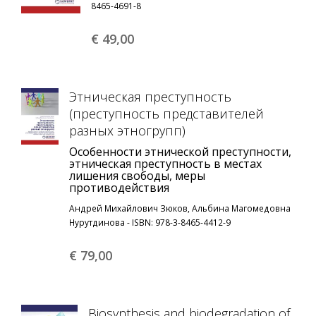
8465-4691-8
€ 49,
00
Этническая преступность
(преступность представителей
разных этногрупп)
Особенности этнической преступности,
этническая преступность в местах
лишения свободы, меры
противодействия
Андрей Михайлович Зюков, Альбина Магомедовна
Нурутдинова - ISBN: 978-3-8465-4412-9
€ 79,
00
Biosynthesis and biodegradation of