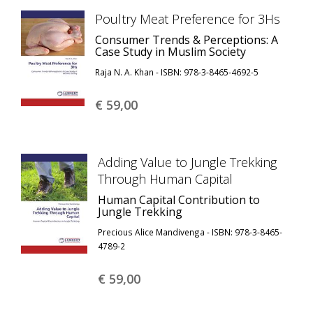
Poultry Meat Preference for 3Hs
Consumer Trends & Perceptions: A
Case Study in Muslim Society
Raja N. A. Khan - ISBN: 978-3-8465-4692-5
€ 59,
00
Adding Value to Jungle Trekking
Through Human Capital
Human Capital Contribution to
Jungle Trekking
Precious Alice Mandivenga - ISBN: 978-3-8465-
4789-2
€ 59,
00