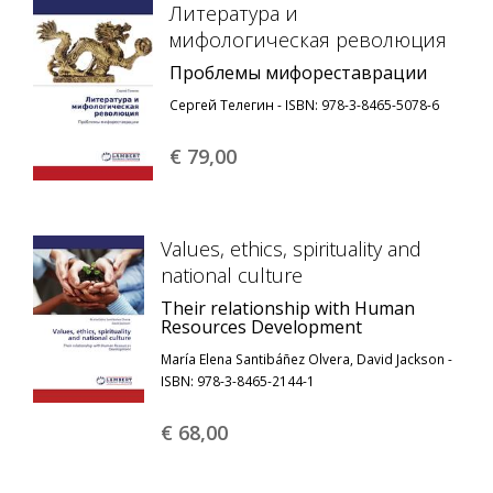
Литература и
мифологическая революция
Проблемы мифореставрации
Сергей Телегин - ISBN: 978-3-8465-5078-6
€ 79,
00
Values, ethics, spirituality and
national culture
Their relationship with Human
Resources Development
María Elena Santibáñez Olvera, David Jackson -
ISBN: 978-3-8465-2144-1
€ 68,
00