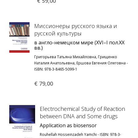
€ 59,
00
Миссионеры русского языка и
русской культуры
в англо-немецком мире (XVI–I пол.XX
вв.)
Григорьева Татьяна Михайловна, Грищенко
Наталия Анатольевна, Ершова Евгения Олеговна -
ISBN: 978-3-8465-5099-1
€ 79,
00
Electrochemical Study of Reaction
between DNA and Some drugs
Application as biosensor
Rouhellah Hosseinzadeh Yamchi - ISBN: 978-3-